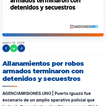
enero 16, 2026
f
w
↗
Allanamientos por robos
armados terminaron con
detenidos y secuestros
AGENCIAMISIONES.UNO | Puerto Iguazú fue
escenario de un amplio operativo policial que