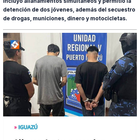
incluyó allanamientos simultáneos y permitió la
detención de dos jóvenes, además del secuestro
de drogas, municiones, dinero y motocicletas.