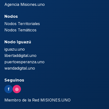
Agencia Misiones.uno
Nodos
Nodos Territoriales
Nodos Temáticos
Nodo Iguazú
iguazu.uno
libertaddigital.uno
puertoesperanza.uno
wandadigital.uno
Seguinos
f
◎
Miembro de la Red MISIONES.UNO